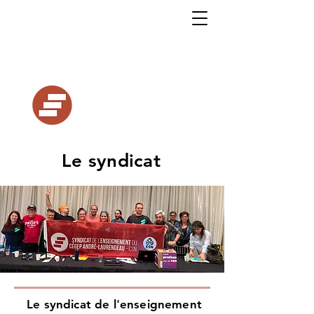
Syndicat de l'enseignement du Cégep
André-Laurendeau
Le syndicat
Le syndicat de l'enseignement