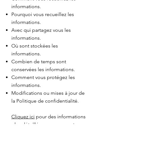
informations.
Pourquoi vous recueillez les
informations.
Avec qui partagez vous les
informations.
Où sont stockées les
informations.
Combien de temps sont
conservées les informations.
Comment vous protégez les
informations.
Modifications ou mises à jour de
la Politique de confidentialité.
Cliquez ici
pour des informations
plus détaillées sur comment
formuler votre politique de
confidentialité.